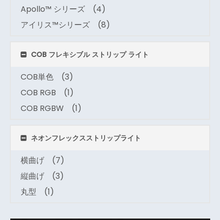
Apollo™ シリーズ
(4)
アイリス™シリーズ
(8)
COB フレキシブル ストリップ ライト
COB単色
(3)
COB RGB
(1)
COB RGBW
(1)
ネオンフレックスストリップライト
横曲げ
(7)
縦曲げ
(3)
丸型
(1)