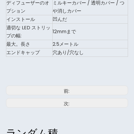
ディフューザーのオ
ミルキーカバー / 透明カバー / つ
プション
や消しカバー
インストール
凹んだ
適切な LED ストリッ
12mmまで
プの幅:
最大。長さ
2.5メートル
エンドキャップ
穴あり/穴なし
前:
次:
ランダム積