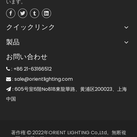
います。
クイックリンク
製品
お問い合わせ
: +86 21-63166512

:
sale@orientlighting.com

605号室6階No818東龍華路、黄浦区200023、上海
 :
中国
著作権
2022年ORIENT LIGHTING Co.,Ltd。無断複
