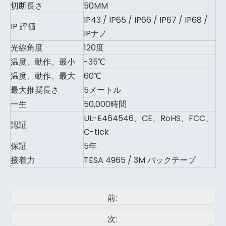
切断長さ
50MM
IP43 / IP65 / IP66 / IP67 / IP68 /
IP 評価
IPナノ
光線角度
120度
温度、動作、最小
-35℃
温度、動作、最大
60℃
最大推奨長さ
5メートル
一生
50,000時間
UL-E464546、CE、RoHS、FCC、
認証
C-tick
保証
5年
接着力
TESA 4965 / 3M バックテープ
前:
次: