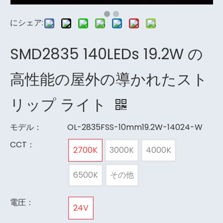
にシェア:
SMD2835 140LEDs 19.2W の
高性能の屋外の導かれたスト
リップ ライト
モデル：
OL-2835FSS-10mm19.2W-14024-W
CCT：
2700K
3000K
4000K
6500K
その他
電圧：
24V