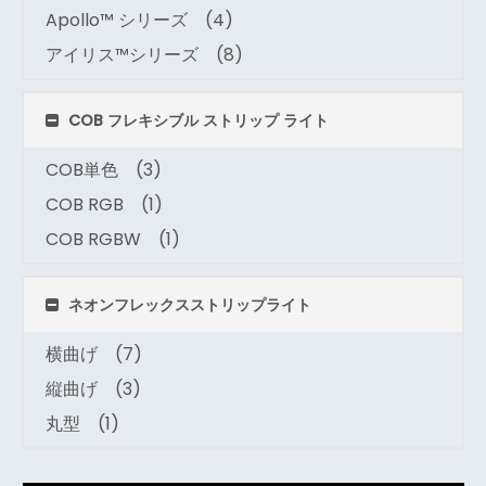
Apollo™ シリーズ
(4)
アイリス™シリーズ
(8)
COB フレキシブル ストリップ ライト
COB単色
(3)
COB RGB
(1)
COB RGBW
(1)
ネオンフレックスストリップライト
横曲げ
(7)
縦曲げ
(3)
丸型
(1)