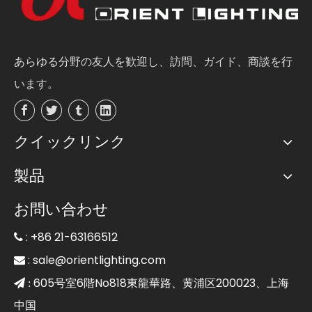
あらゆる分野の友人を歓迎し、訪問、ガイド、商談を行
います。
クイックリンク
製品
お問い合わせ
: +86 21-63166512

:
sale@orientlighting.com

605号室6階No818東龍華路、黄浦区200023、上海
 :
中国