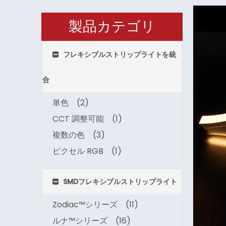
製品カテゴリ
フレキシブルストリップライトを統
合
単色
(2)
CCT 調整可能
(1)
複数の色
(3)
ピクセル RGB
(1)
SMDフレキシブルストリップライト
Zodiac™シリーズ
(11)
ルナ™シリーズ
(16)