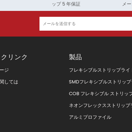
 5 年保証
メーカー
ックリンク
製品
ージ
フレキシブルストリップライ
関しては
SMDフレキシブルストリップ
COB フレキシブル ストリッ
ネオンフレックスストリップ
アルミプロファイル