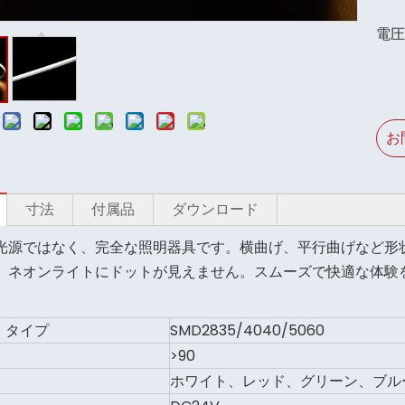
電圧
:
お
寸法
付属品
ダウンロード
光源ではなく、完全な照明器具です。横曲げ、平行曲げなど形
、ネオンライトにドットが見えません。スムーズで快適な体験
 タイプ
SMD2835/4040/5060
>90
ホワイト、レッド、グリーン、ブルー