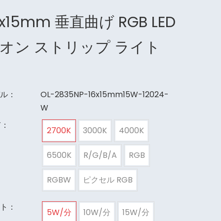
6x15mm 垂直曲げ RGB LED
オン ストリップ ライト
ル：
OL-2835NP-16x15mm15W-12024-
W
T：
2700K
3000K
4000K
6500K
R/G/B/A
RGB
RGBW
ピクセル RGB
ト：
5W/分
10W/分
15W/分