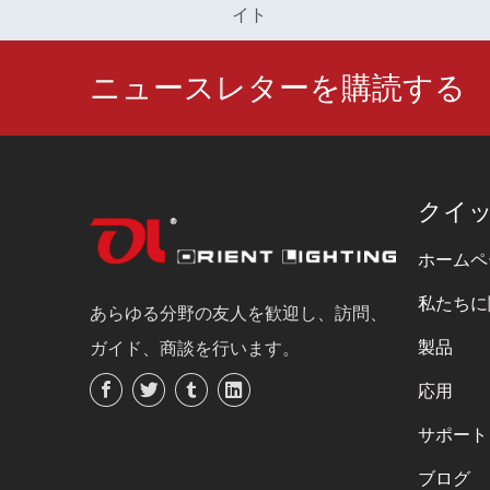
イト
ップ
ニュースレターを購読する
クイ
ホームペ
私たちに
あらゆる分野の友人を歓迎し、訪問、
製品
ガイド、商談を行います。
応用
サポート
ブログ