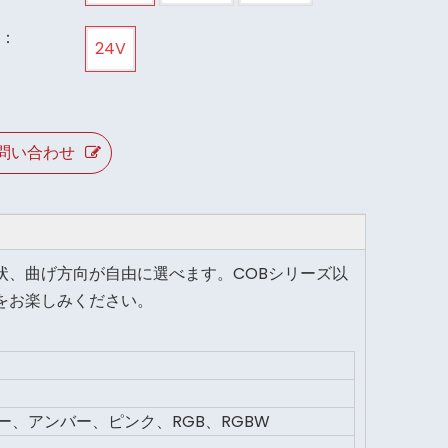
：
24V
問い合わせ
状、曲げ方向が自由に選べます。COBシリーズ以
をお楽しみください。
、アンバー、ピンク、RGB、RGBW