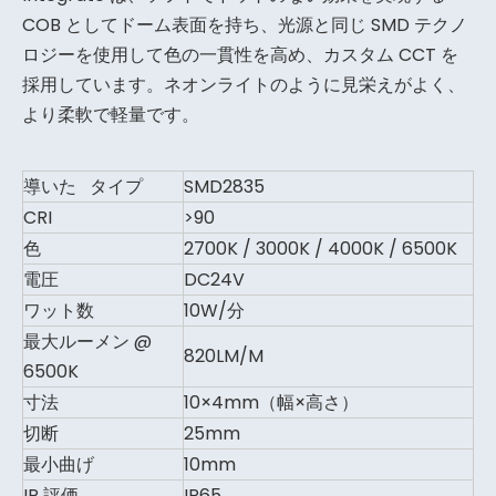
COB としてドーム表面を持ち、光源と同じ SMD テクノ
ロジーを使用して色の一貫性を高め、カスタム CCT を
採用しています。ネオンライトのように見栄えがよく、
より柔軟で軽量です。
導いた タイプ
SMD2835
CRI
>90
色
2700K / 3000K / 4000K / 6500K
電圧
DC24V
ワット数
10W/分
最大ルーメン @
820LM/M
6500K
寸法
10×4mm（幅×高さ）
切断
25mm
最小曲げ
10mm
IP 評価
IP65