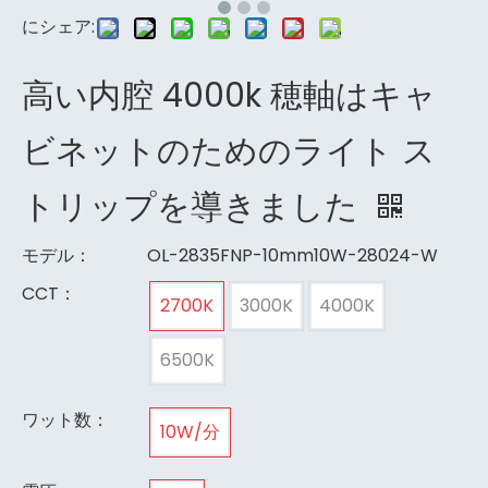
にシェア:
高い内腔 4000k 穂軸はキャ
ビネットのためのライト ス
トリップを導きました
モデル：
OL-2835FNP-10mm10W-28024-W
CCT：
2700K
3000K
4000K
6500K
ワット数：
10W/分