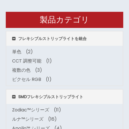
製品カテゴリ
フレキシブルストリップライトを統合
単色
(2)
CCT 調整可能
(1)
複数の色
(3)
ピクセル RGB
(1)
SMDフレキシブルストリップライト
Zodiac™シリーズ
(11)
ルナ™シリーズ
(16)
Apollo™ シリーズ
(4)