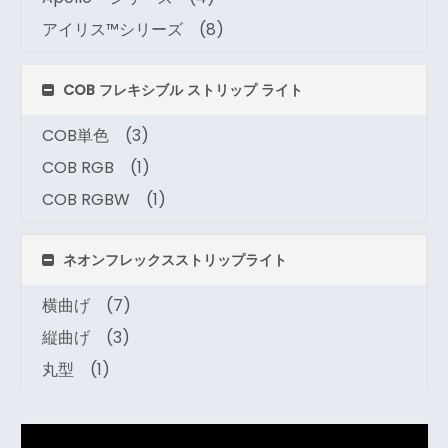
アイリス™シリーズ
(8)
COB フレキシブル ストリップ ライト
COB単色
(3)
COB RGB
(1)
COB RGBW
(1)
ネオンフレックスストリップライト
横曲げ
(7)
縦曲げ
(3)
丸型
(1)