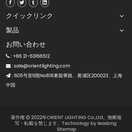
クイックリンク
製品
お問い合わせ
: +86 21-63166512

:
sale@orientlighting.com

605号室6階No818東龍華路、黄浦区200023、上海
 :
中国
著作権
2022年ORIENT LIGHTING Co.,Ltd。無断複

写・転載を禁じます。Technology by
leadong
Sitemap