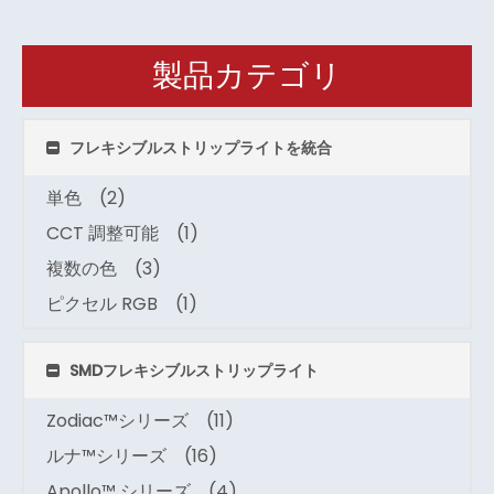
製品カテゴリ
フレキシブルストリップライトを統合
単色
(2)
CCT 調整可能
(1)
複数の色
(3)
ピクセル RGB
(1)
SMDフレキシブルストリップライト
Zodiac™シリーズ
(11)
ルナ™シリーズ
(16)
Apollo™ シリーズ
(4)