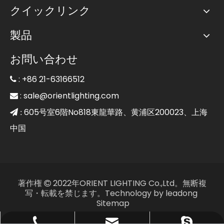
クイックリンク
製品
お問い合わせ
: +86 21-63166512

:
sale@orientlighting.com

605号室6階No818東龍華路、黄浦区200023、上海
 :
中国
著作権
2022年ORIENT LIGHTING Co.,Ltd。無断複

写・転載を禁じます。Technology by
leadong
Sitemap