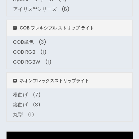
アイリス™シリーズ
(8)
COB フレキシブル ストリップ ライト
COB単色
(3)
COB RGB
(1)
COB RGBW
(1)
ネオンフレックスストリップライト
横曲げ
(7)
縦曲げ
(3)
丸型
(1)