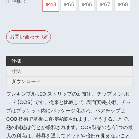
IP 評価：
IP43
IP65
IP66
IP67
IP68
お問い合わせ
仕様
寸法
ダウンロード
フレキシブル LED ストリップの新技術、チップ オン ボ
ード (COB) です。従来と比較して 表面実装技術、チッ
プはブラケット内にパッケージ化され、ベアチップは
COB 技術で基板に直接実装されます。そうすることで、
熱の問題は何とか緩和されます。COB製品のもう1つの最
大の利点は、器具を通してドットや暗部が見えないこと