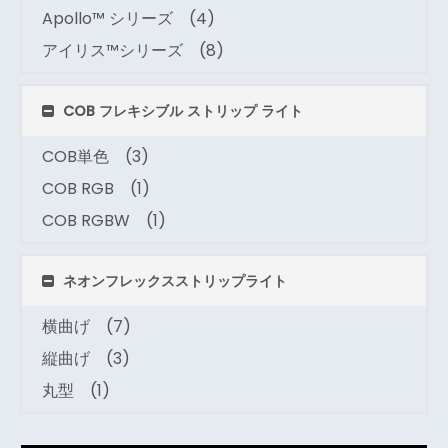
Apollo™ シリーズ
(4)
アイリス™シリーズ
(8)
COB フレキシブル ストリップ ライト
COB単色
(3)
COB RGB
(1)
COB RGBW
(1)
ネオンフレックスストリップライト
横曲げ
(7)
縦曲げ
(3)
丸型
(1)