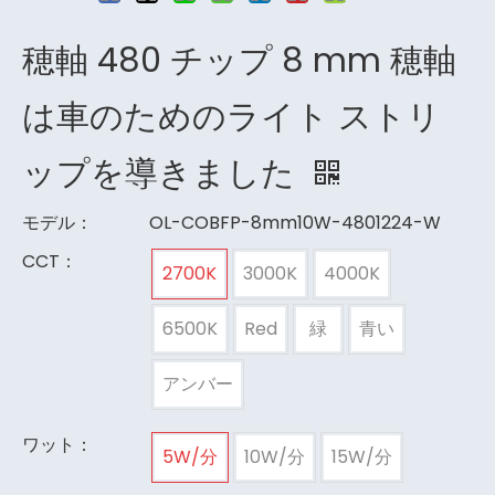
穂軸 480 チップ 8 mm 穂軸
は車のためのライト ストリ
ップを導きました
モデル：
OL-COBFP-8mm10W-4801224-W
CCT：
2700K
3000K
4000K
6500K
Red
緑
青い
アンバー
ワット：
5W/分
10W/分
15W/分