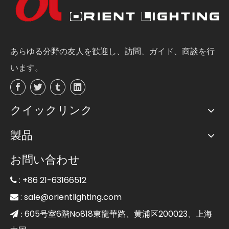
あらゆる分野の友人を歓迎し、訪問、ガイド、商談を行
います。
クイックリンク
製品
お問い合わせ
: +86 21-63166512

:
sale@orientlighting.com

605号室6階No818東龍華路、黄浦区200023、上海
 :