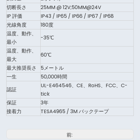
切断長さ
25MM @ 12V;50MM@24V
IP 評価
IP43 / IP65 / IP66 / IP67 / IP68
光線角度
180度
温度、動作、
-35℃
最小
温度、動作、
60℃
最大
最大推奨長さ
5メートル
一生
50,000時間
UL-E464546、CE、RoHS、FCC、C-
認証
tick
保証
3年
接着力
TESA4965 / 3M バックテープ
前: