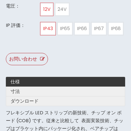
電圧：
12V
24V
IP 評価：
IP43
IP65
IP66
IP67
IP68
お問い合わせ
仕様
寸法
ダウンロード
フレキシブル LED ストリップの新技術、チップ オン ボ
ード (COB) です。従来と比較して 表面実装技術、チッ
プはブラケット内にパッケージ化され、ベアチップは