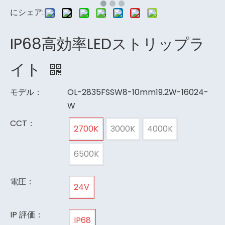
にシェア:
IP68高効率LEDストリップラ
イト
モデル：
OL-2835FSSW8-10mm19.2W-16024-
W
CCT：
2700K
3000K
4000K
6500K
電圧：
24V
IP 評価：
IP68