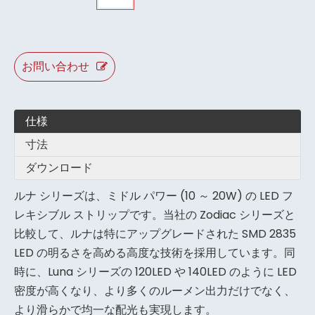
お問い合わせ
仕様
寸法
ダウンロード
ルナ シリーズは、ミドル パワー (10 ～ 20W) の LED フ
レキシブル ストリップです。当社の Zodiac シリーズと
比較して、ルナは特にアップグレードされた SMD 2835
LED の明るさを高める高度な技術を採用しています。同
時に、Luna シリーズの 120LED や 140LED のように LED
密度が高くなり、より多くのルーメン出力だけでなく、
より滑らかで均一な配光も実現します。