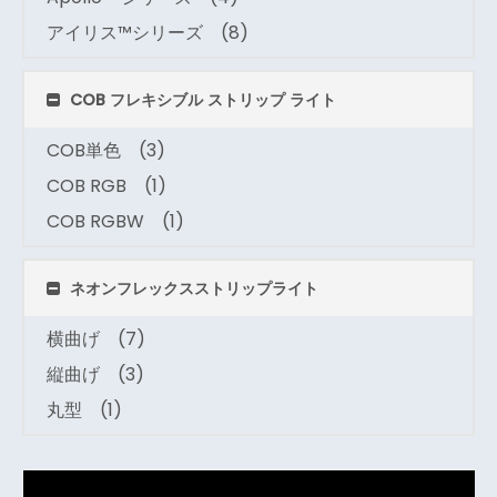
アイリス™シリーズ
(8)
COB フレキシブル ストリップ ライト
COB単色
(3)
COB RGB
(1)
COB RGBW
(1)
ネオンフレックスストリップライト
横曲げ
(7)
縦曲げ
(3)
丸型
(1)