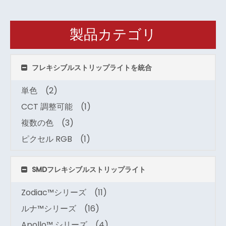
製品カテゴリ
フレキシブルストリップライトを統合
単色
(2)
CCT 調整可能
(1)
複数の色
(3)
ピクセル RGB
(1)
SMDフレキシブルストリップライト
Zodiac™シリーズ
(11)
ルナ™シリーズ
(16)
Apollo™ シリーズ
(4)