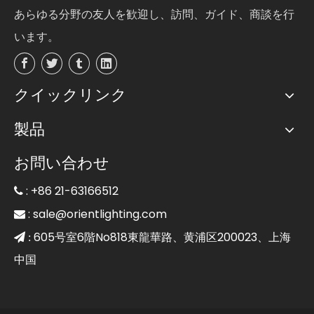
あらゆる分野の友人を歓迎し、訪問、ガイド、商談を行
います。
クイックリンク
製品
お問い合わせ
: +86 21-63166512

:
sale@orientlighting.com

605号室6階No818東龍華路、黄浦区200023、上海
 :
中国