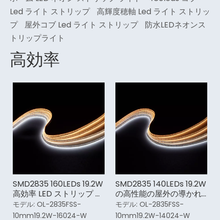
Led ライト ストリップ
高輝度穂軸 Led ライト ストリッ
プ
屋外コブ Led ライト ストリップ
防水LEDネオンス
トリップライト
高効率
SMD2835 160LEDs 19.2W
SMD2835 140LEDs 19.2W
高効率 LED ストリップ ラ
の高性能の屋外の導かれ
イト
たストリップ ライト
モデル:
OL-2835FSS-
モデル:
OL-2835FSS-
10mm19.2W-16024-W
10mm19.2W-14024-W