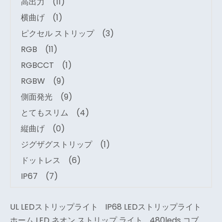
高出力
(11)
横曲げ
(1)
ピクセル ストリップ
(3)
RGB
(11)
RGBCCT
(1)
RGBW
(9)
側面発光
(9)
とてもスリム
(4)
縦曲げ
(0)
ジグザグストリップ
(1)
ドットレス
(6)
IP67
(7)
UL LEDストリップライト
IP68 LEDストリップライト
ホーム LED ネオン ストリップ ライト
480leds コブ