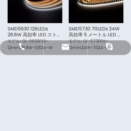
SMD5630 126LEDs
SMD5730 70LEDs 24W
28.8W 高効率 LED ストリ
高効率 5 メートル LED ス
ップ ライト
トリップ ライト
モデル:
OL-5630FSS-
モデル:
OL-5730FH-
12mm28.8W-12624-W
Sale@orientlighting.com
orientlightingィング
+86 21 63166512
12mm24W-7024-W
ニュースレターを購読する
購読