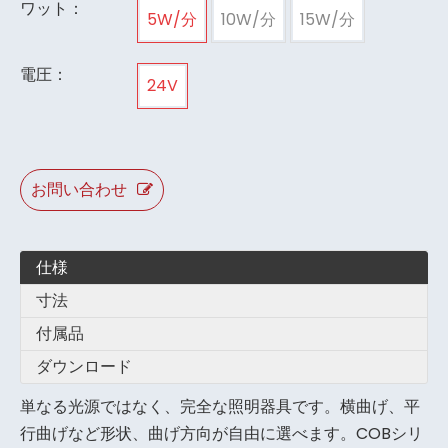
ワット：
5W/分
10W/分
15W/分
電圧：
24V
お問い合わせ
仕様
寸法
付属品
ダウンロード
単なる光源ではなく、完全な照明器具です。横曲げ、平
行曲げなど形状、曲げ方向が自由に選べます。COBシリ