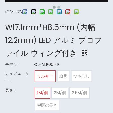
にシェア:
W17.1mm*H8.5mm (内幅
12.2mm) LED アルミ プロフ
ァイル ウィング付き
モデル：
OL-ALP001-R
ディフューザ
ミルキー
透明
つや消し
ー：
長さ：
1M/個
2M/個
2.5M/個
税関の長さ