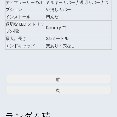
ディフューザーのオ
ミルキーカバー / 透明カバー / つ
プション
や消しカバー
インストール
凹んだ
適切な LED ストリッ
12mmまで
プの幅:
最大。長さ
2.5メートル
エンドキャップ
穴あり・穴なし
前:
次:
ランダム積