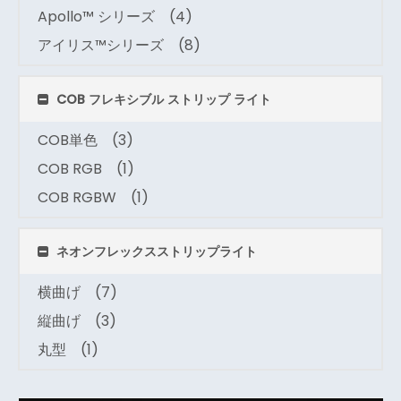
Apollo™ シリーズ
(4)
アイリス™シリーズ
(8)
COB フレキシブル ストリップ ライト
COB単色
(3)
COB RGB
(1)
COB RGBW
(1)
ネオンフレックスストリップライト
横曲げ
(7)
縦曲げ
(3)
丸型
(1)