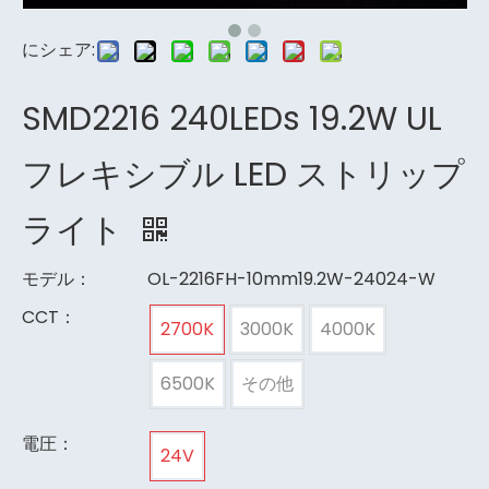
にシェア:
SMD2216 240LEDs 19.2W UL
フレキシブル LED ストリップ
ライト
モデル：
OL-2216FH-10mm19.2W-24024-W
CCT：
2700K
3000K
4000K
6500K
その他
電圧：
24V