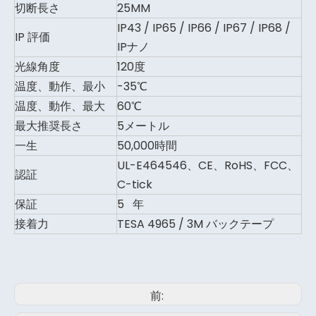
切断長さ
25MM
IP43 / IP65 / IP66 / IP67 / IP68 /
IP 評価
IPナノ
光線角度
120度
温度、動作、最小
-35℃
温度、動作、最大
60℃
最大推奨長さ
5メートル
一生
50,000時間
UL-E464546、CE、RoHS、FCC、
認証
C-tick
保証
5 年
接着力
TESA 4965 / 3M バックテープ
前: