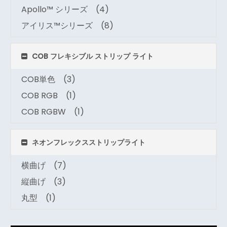
Apollo™ シリーズ
(4)
アイリス™シリーズ
(8)
COB フレキシブル ストリップ ライト
COB単色
(3)
COB RGB
(1)
COB RGBW
(1)
ネオンフレックスストリップライト
横曲げ
(7)
縦曲げ
(3)
丸型
(1)