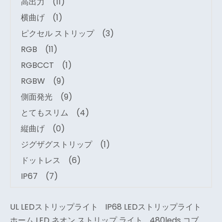
高出力
(11)
横曲げ
(1)
ピクセル ストリップ
(3)
RGB
(11)
RGBCCT
(1)
RGBW
(9)
側面発光
(9)
とてもスリム
(4)
縦曲げ
(0)
ジグザグストリップ
(1)
ドットレス
(6)
IP67
(7)
UL LEDストリップライト
IP68 LEDストリップライト
ホーム LED ネオン ストリップ ライト
480leds コブ