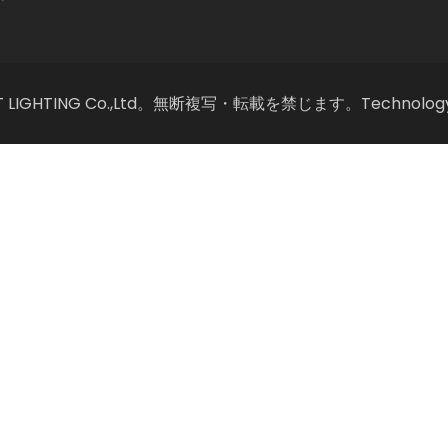
T LIGHTING Co.,Ltd。無断複写・転載を禁じます。Technolog