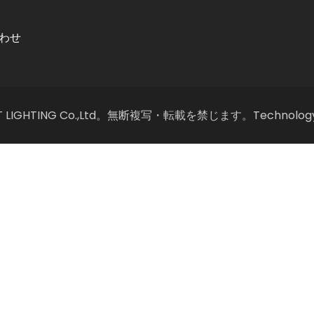
わせ
T LIGHTING Co.,Ltd。無断複写・転載を禁じます。Technolog