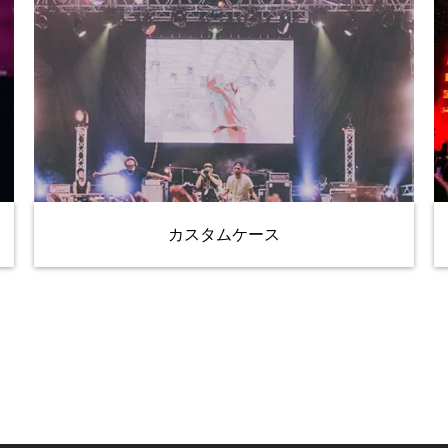
カスタムケース