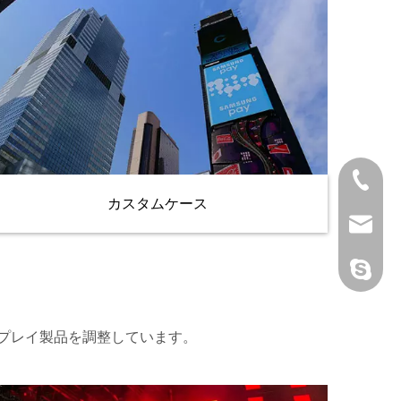
+86 21 
カスタムケース
Sale@or
orient
スプレイ製品を調整しています。