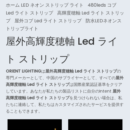
ホーム LED ネオン ストリップ ライト
480leds コブ
Led ライト ストリップ
高輝度穂軸 Led ライト ストリッ
プ
屋外コブ Led ライト ストリップ
防水LEDネオンス
トリップライト
屋外高輝度穂軸 Led ライ
ト ストリップ
ORIENT LIGHTING
は
屋外高輝度穂軸 Led ライト ストリップ
の
専門メーカーとして、中国のサプライヤーとして、すべての
屋外
高輝度穂軸 Led ライト ストリップ
は国際産業認証基準をクリア
しています。あなたが私たちの製品リストに自分のIntent
屋外
高輝度穂軸 Led ライト ストリップ
を見つけられない場合は、私
たちに連絡して、私たちはカスタマイズされたサービスを提供す
ることもできます。