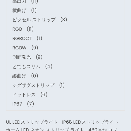
高出力
(11)
横曲げ
(1)
ピクセル ストリップ
(3)
RGB
(11)
RGBCCT
(1)
RGBW
(9)
側面発光
(9)
とてもスリム
(4)
縦曲げ
(0)
ジグザグストリップ
(1)
ドットレス
(6)
IP67
(7)
UL LEDストリップライト
IP68 LEDストリップライト
ホーム LED ネオン ストリップ ライト
480leds コブ