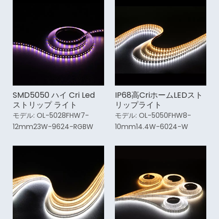
SMD5050 ハイ Cri Led
IP68高CriホームLEDスト
ストリップ ライト
リップライト
モデル:
OL-5028FHW7-
モデル:
OL-5050FHW8-
12mm23W-9624-RGBW
10mm14.4W-6024-W