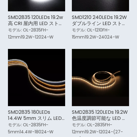
SMD2835 120LEDs 19.2w
SMD1210 240LEDs 19.2W
高 CRI 屋内用 LED ストリ
ダブルライン LED ストリ
ップ ライト
ップ ライト
モデル:
OL-2835FH-
モデル:
OL-1210FH-
12mm19.2W-12024-W
15mm19.2W-24024-W
SMD2835 180LEDs
SMD2835 120LEDs 19.2W
14.4W 5mm スリム LED
色温度調節可能な LED ス
ストリップ ライト
トリップ ライト
モデル:
OL-2835FH-
モデル:
OL-2835FH-
5mm14.4W-18024-W
12mm19.2W-12024-(27-