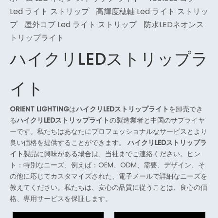
Led ライト ストリップ
高輝度穂軸 Led ライト ストリッ
プ
屋外コブ Led ライト ストリップ
防水LEDネオンス
トリップライト
ハイクリLEDストリップラ
イト
ORIENT LIGHTING
は
ハイクリLEDストリップライト
を卸売でき
る
ハイクリLEDストリップライト
の製造業者と中国のサプライヤ
ーです。私たちはあなたにプロフェッショナルなサービスとより
良い価格を提供することができます。
ハイクリLEDストリップラ
イト
製品に興味がある場合は、当社までご連絡ください。ヒン
ト：特別なニーズ、例えば：OEM、ODM、需要、デザイン、そ
の他に応じてカスタマイズされた、電子メールで詳細なニーズを
教えてください。私たちは、安心の品質に従うことは、良心の価
格、専用サービスを保証します。