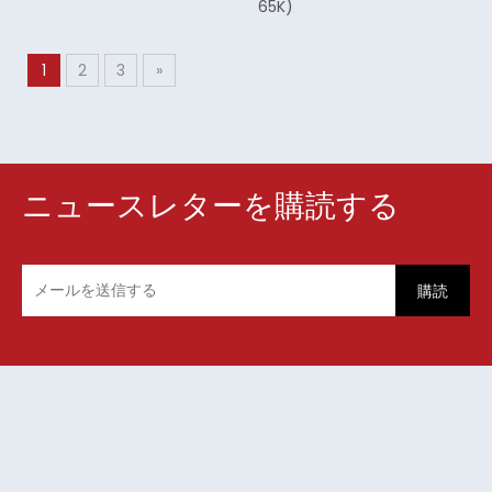
65K)
1
2
3
»
ニュースレターを購読する
購読