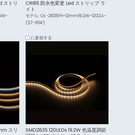
ed ストリ
CRI95 防水色変更 Led ストリップ ラ
イト
6W-
モデル:
OL-2835FH-12mm19.2W-12024-
(27-65K)
に参加する
 5mm スリ
SMD2835 120LEDs 19.2W 色温度調節