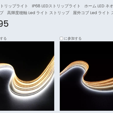
Dストリップライト
IP68 LEDストリップライト
ホーム LED 
プ
高輝度穂軸 Led ライト ストリップ
屋外コブ Led ライト
95
する
に参加する