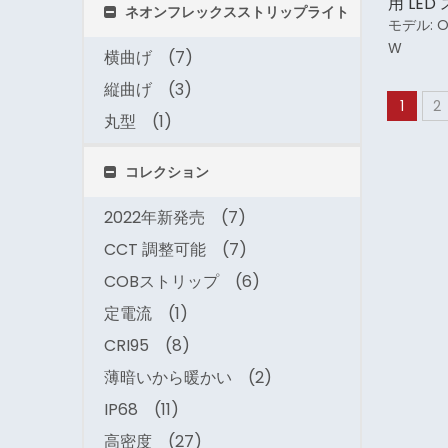
用 LE
ネオンフレックスストリップライト
モデル:
O
W
横曲げ
(7)
縦曲げ
(3)
1
2
丸型
(1)
コレクション
2022年新発売
(7)
CCT 調整可能
(7)
COBストリップ
(6)
定電流
(1)
CRI95
(8)
薄暗いから暖かい
(2)
IP68
(11)
高密度
(27)