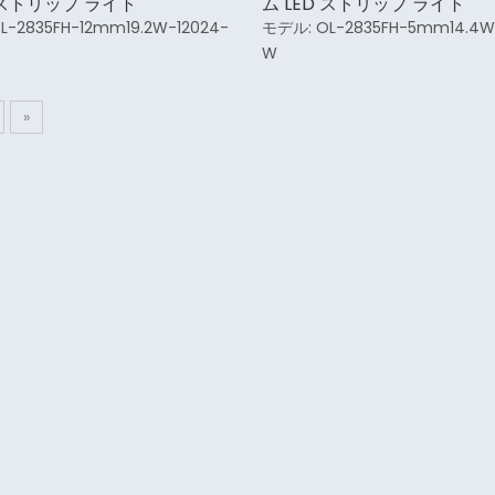
D ストリップ ライト
ム LED ストリップ ライト
L-2835FH-12mm19.2W-12024-
モデル:
OL-2835FH-5mm14.4W
W
»