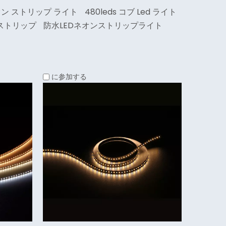
ネオン ストリップ ライト
480leds コブ Led ライト
 ストリップ
防水LEDネオンストリップライト
に参加する