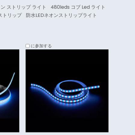
ネオン ストリップ ライト
480leds コブ Led ライト
 ストリップ
防水LEDネオンストリップライト
に参加する