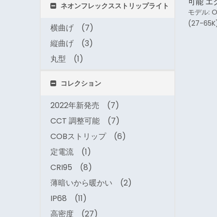
可能 エ
ネオンフレックスストリップライト
プライ
モデル:
O
(27-65K
横曲げ
(7)
縦曲げ
(3)
丸型
(1)
コレクション
2022年新発売
(7)
CCT 調整可能
(7)
COBストリップ
(6)
定電流
(1)
CRI95
(8)
薄暗いから暖かい
(2)
IP68
(11)
高密度
(27)