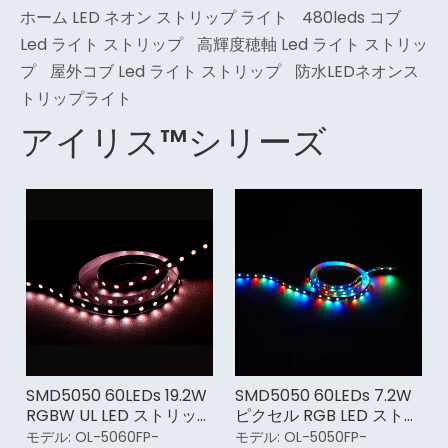
ホーム LED ネオン ストリップ ライト
480leds コブ
Led ライト ストリップ
高輝度穂軸 Led ライト ストリッ
プ
屋外コブ Led ライト ストリップ
防水LEDネオンス
トリップライト
アイリス™シリーズ
SMD5050 60LEDs 19.2W
SMD5050 60LEDs 7.2W
RGBW UL LED ストリップ
ピクセル RGB LED ストリ
ライト
ップ ライト メーカー
モデル:
OL-5060FP-
モデル:
OL-5050FP-