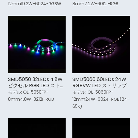
12mm19.2W-6024-RGBW
8mm7.2W-6012I-RGB
SMD5050 32LEDs 4.8W
SMD5060 60LEDs 24W
ピクセル RGB LED ストリ
RGBVW LED ストリップ
ップ ライト
ライト
モデル:
OL-5050FP-
モデル:
OL-5060FP-
8mm4.8W-3212I-RGB
12mm24W-6024-RGB(24-
65K)